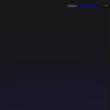
Criar avatar
Entrar