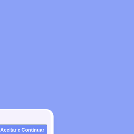
Aceitar e Continuar